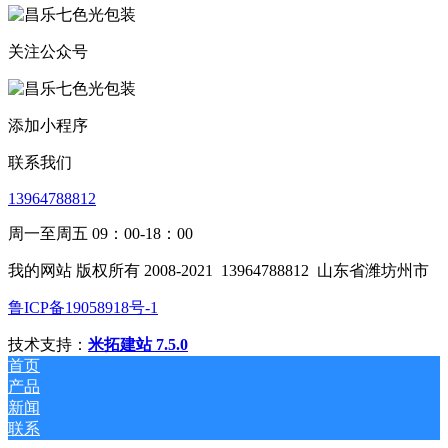
关注公众号
添加小程序
联系我们
13964788812
周一至周五 09：00-18：00
我的网站 版权所有 2008-2021
13964788812
山东省潍坊州市
鲁ICP备19058918号-1
技术支持：
米拓建站 7.5.0
首页
产品
新闻
联系