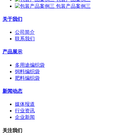
包装产品案例三
关于我们
公司简介
联系我们
产品展示
多用途编织袋
饲料编织袋
肥料编织袋
新闻动态
媒体报道
行业资讯
企业新闻
关注我们