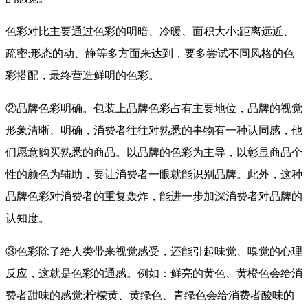
色彩对比主要通过色彩的明暗、冷暖、面积大小;距离远近、
疏密;形态的动、静等多方面来达到，要多尝试不同风格的色
彩搭配，最终营造鲜明的色彩。
②品牌色彩明确。包装上品牌色彩占有主要地位，品牌的视觉
形象清晰、明确，消费者往往对熟悉的事物有一种认同感，他
们愿意购买熟悉的商品。以品牌的色彩为主导，以彰显商品个
性的颜色为辅助，要让消费者一眼就能识别品牌。此外，这种
品牌色彩对消费者的重复轰炸，能进一步加深消费者对品牌的
认知度。
③色彩除了给人类带来视觉感受，还能引起味觉、嗅觉的心理
反应，这就是色彩的通感。例如：鲜亮的黄色、黄橙色会给消
费者甜味的感觉;柠檬黄、黄绿色、青绿色会给消费者酸味的