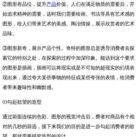
②图形有品位，提升
产品
价值。人们在满足物质的需要后，开
始追求精神的需要，这时我们需要绘画、书法等具有艺术感的
图形，给人们带来艺术的美感、陶冶情操，展示欣赏者的艺术
品味。
③图形新奇，展示产品个性。奇特的图形总是诱导消费者去探
索它的特别之处，在探索的过程中加深印象。能达到这个要求
的图形是插画，插画可以将现实或是不可知的超现实的幻境表
现出来，通过夸大某些事物的特征或某些夸张的表情，给消费
者带来趣味性和幽默感。
03勾起欲望的造型
通过前面连续的色彩、图形的视觉冲击后，费者对商品有个相
对的几秒的筛选，接下来我们的目的是进一步勾起消费者的欲
望，那就需要研究造型的设计。