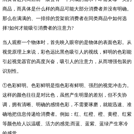
商品，而具体是什么样的商品可能大部分消费者并没有明确。
那么在满满的、一排排的货架前消费者在同类商品中如何选
择?如何才能吸引消费者的注意力?
当人观察一个物体时，首先映入眼帘的是物体的表面色彩。从
视觉原理上来说，彩色远比黑色吸引人的视线，鲜明的色彩能
引起视觉器官的高度兴奋，吸引人的注意力，从而增强包装的
识别性。
①色彩鲜明。色彩鲜明是指色彩有鲜明、强烈的视觉冲击力。
这样的颜色往往是对比色，虽然产生明显的差别，但不失协
调，拥有清晰、明确的感情色彩，不需要琢磨，就能迅速、准
确地把信息传递给消费者。例如：红、红橙、橙、黄橙、红紫
等颜色给人以温暖、活力的感觉;而蓝、蓝紫、蓝绿产生寒冷
的感觉。