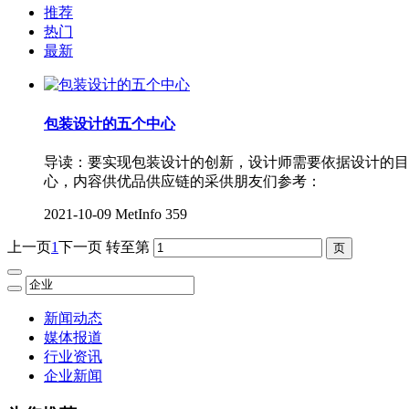
推荐
热门
最新
包装设计的五个中心
导读：要实现包装设计的创新，设计师需要依据设计的目
心，内容供优品供应链的采供朋友们参考：
2021-10-09
MetInfo
359
上一页
1
下一页
转至第
新闻动态
媒体报道
行业资讯
企业新闻