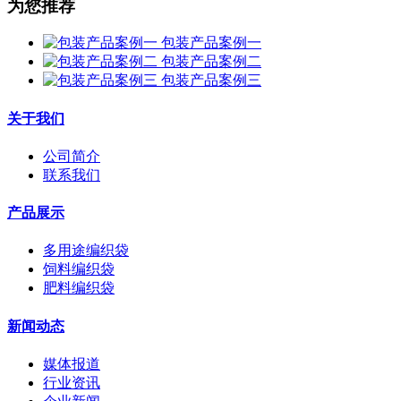
为您推荐
包装产品案例一
包装产品案例二
包装产品案例三
关于我们
公司简介
联系我们
产品展示
多用途编织袋
饲料编织袋
肥料编织袋
新闻动态
媒体报道
行业资讯