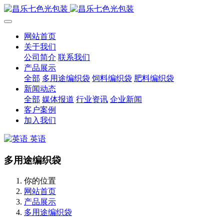
网站首页
关于我们
公司简介
联系我们
产品展示
全部
多用途编织袋
饲料编织袋
肥料编织袋
新闻动态
全部
媒体报道
行业资讯
企业新闻
客户案例
加入我们
英语
多用途编织袋
你的位置
网站首页
产品展示
多用途编织袋