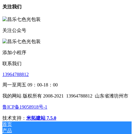
关注我们
关注公众号
添加小程序
联系我们
13964788812
周一至周五 09：00-18：00
我的网站 版权所有 2008-2021
13964788812
山东省潍坊州市
鲁ICP备19058918号-1
技术支持：
米拓建站 7.5.0
首页
产品