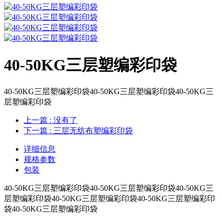
40-50KG三层塑编彩印袋
40-50KG三层塑编彩印袋40-50KG三层塑编彩印袋40-50KG三
层塑编彩印袋
上一篇
: 没有了
下一篇
: 三层无纺布塑编彩印袋
详细信息
规格参数
包装
40-50KG三层塑编彩印袋40-50KG三层塑编彩印袋40-50KG三
层塑编彩印袋40-50KG三层塑编彩印袋40-50KG三层塑编彩印
袋40-50KG三层塑编彩印袋