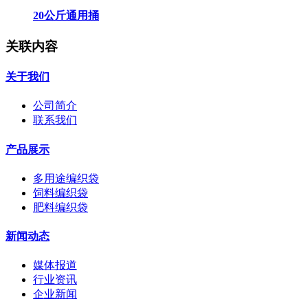
20公斤通用捅
关联内容
关于我们
公司简介
联系我们
产品展示
多用途编织袋
饲料编织袋
肥料编织袋
新闻动态
媒体报道
行业资讯
企业新闻