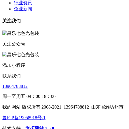
行业资讯
企业新闻
关注我们
关注公众号
添加小程序
联系我们
13964788812
周一至周五 09：00-18：00
我的网站 版权所有 2008-2021
13964788812
山东省潍坊州市
鲁ICP备19058918号-1
技术支持：
米拓建站 7.5.0