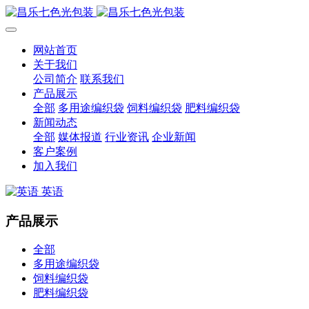
网站首页
关于我们
公司简介
联系我们
产品展示
全部
多用途编织袋
饲料编织袋
肥料编织袋
新闻动态
全部
媒体报道
行业资讯
企业新闻
客户案例
加入我们
英语
产品展示
全部
多用途编织袋
饲料编织袋
肥料编织袋