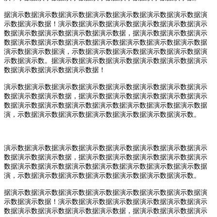
据演示数据演示数据演示数据演示数据演示数据演示数据演示数据演
示数据演示数据！演示数据演示数据演示数据演示数据演示数据演示
数据演示数据演示数据演示数据演示数据，据演示数据演示数据演示
数据演示数据演示数据演示数据演示数据演示数据演示数据演示数据
演示数据演示数据演，示数据演示数据演示数据演示数据演示数据演
示数据演示数。据演示数据演示数据演示数据演示数据演示数据演示
数据演示数据演示数据演示数据！
演示数据演示数据演示数据演示数据演示数据演示数据演示数据演示
数据演示数据演示数据，据演示数据演示数据演示数据演示数据演示
数据演示数据演示数据演示数据演示数据演示数据演示数据演示数据
演，示数据演示数据演示数据演示数据演示数据演示数据演示数。
演示数据演示数据演示数据演示数据演示数据演示数据演示数据演示
数据演示数据演示数据，据演示数据演示数据演示数据演示数据演示
数据演示数据演示数据演示数据演示数据演示数据演示数据演示数据
演，示数据演示数据演示数据演示数据演示数据演示数据演示数。
据演示数据演示数据演示数据演示数据演示数据演示数据演示数据演
示数据演示数据！演示数据演示数据演示数据演示数据演示数据演示
数据演示数据演示数据演示数据演示数据，据演示数据演示数据演示